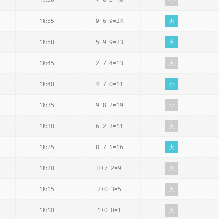
18:55
9+6+9=24
大
18:50
5+9+9=23
大
18:45
2+7+4=13
大
18:40
4+7+0=11
小
18:35
9+8+2=19
小
18:30
6+2+3=11
大
18:25
8+7+1=16
大
18:20
0+7+2=9
大
18:15
2+0+3=5
大
18:10
1+0+0=1
大