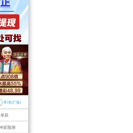
开/关(广告)
单双
神策预测