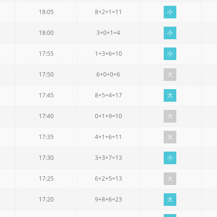
18:05
8+2+1=11
小
18:00
3+0+1=4
小
17:55
1+3+6=10
小
17:50
6+0+0=6
大
17:45
8+5+4=17
大
17:40
0+1+9=10
大
17:35
4+1+6=11
大
17:30
3+3+7=13
小
17:25
6+2+5=13
大
17:20
9+8+6=23
大