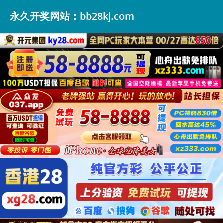
永久开奖网站：bb28kj.com