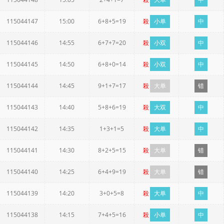
115044147
15:00
6+8+5=19
殺
小单
中
115044146
14:55
6+7+7=20
殺
小双
中
115044145
14:50
6+8+0=14
殺
小双
中
115044144
14:45
9+1+7=17
殺
大单
错
115044143
14:40
5+8+6=19
殺
大双
中
115044142
14:35
1+3+1=5
殺
大单
中
115044141
14:30
8+2+5=15
殺
大单
错
115044140
14:25
6+4+9=19
殺
大单
错
115044139
14:20
3+0+5=8
殺
大单
中
115044138
14:15
7+4+5=16
殺
小单
中