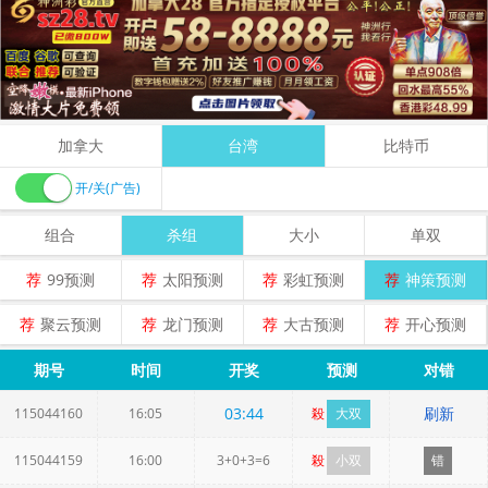
加拿大
台湾
比特币
开/关(广告)
组合
杀组
大小
单双
荐
99预测
荐
太阳预测
荐
彩虹预测
荐
神策预测
荐
聚云预测
荐
龙门预测
荐
大古预测
荐
开心预测
期号
时间
开奖
预测
对错
03
:
43
刷新
115044160
16:05
殺
大双
115044159
16:00
3+0+3=6
殺
小双
错