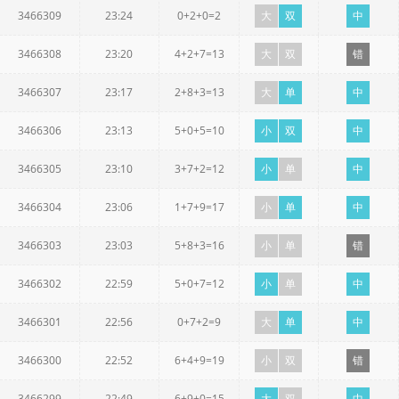
3466309
23:24
0+2+0=2
大
双
中
3466308
23:20
4+2+7=13
大
双
错
3466307
23:17
2+8+3=13
大
单
中
3466306
23:13
5+0+5=10
小
双
中
3466305
23:10
3+7+2=12
小
单
中
3466304
23:06
1+7+9=17
小
单
中
3466303
23:03
5+8+3=16
小
单
错
3466302
22:59
5+0+7=12
小
单
中
3466301
22:56
0+7+2=9
大
单
中
3466300
22:52
6+4+9=19
小
双
错
3466299
22:49
6+9+0=15
大
双
中