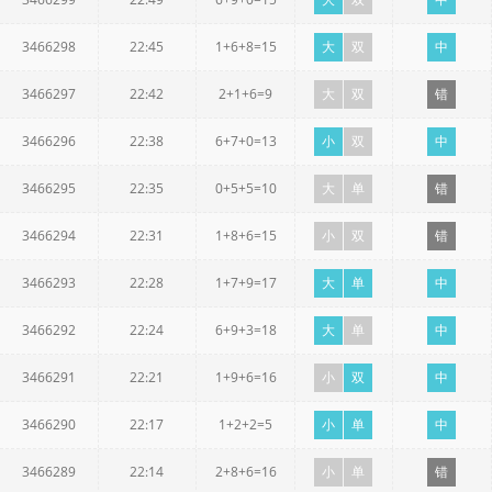
3466298
22:45
1+6+8=15
大
双
中
3466297
22:42
2+1+6=9
大
双
错
3466296
22:38
6+7+0=13
小
双
中
3466295
22:35
0+5+5=10
大
单
错
3466294
22:31
1+8+6=15
小
双
错
3466293
22:28
1+7+9=17
大
单
中
3466292
22:24
6+9+3=18
大
单
中
3466291
22:21
1+9+6=16
小
双
中
3466290
22:17
1+2+2=5
小
单
中
3466289
22:14
2+8+6=16
小
单
错